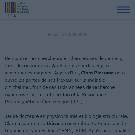
Publié le
20/04/2026
Rencontrer les chercheurs et chercheuses de demain,
c’est découvrir des regards neufs sur des enjeux
scientifiques majeurs. Aujourd’hui,
Clara Piersson
nous
ouvre les portes de ses travaux sur la maladie
d’Alzheimer, fruit de ces trois années de recherche
rigoureuse sur la protéine Tau et la Résonance
Paramagnétique Électronique (RPE).
Jeune docteure en physicochimie et biologie structurale,
Clara a soutenu sa
thèse
en novembre 2025 au sein de
l’équipe de Yann Fichou (CBMN, IECB). Après avoir finalisé