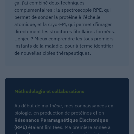
ça, j'ai combiné deux techniques
complémentaires : la spectroscopie RPE, qui
permet de sonder la protéine à l'échelle
atomique, et la cryo-EM, qui permet d’imager
directement les structures fibrillaires formées.
L'enjeu ? Mieux comprendre les tous premiers
instants de la maladie, pour à terme identifier
de nouvelles cibles thérapeutiques.
Méthodologie et collaborations
Au début de ma thèse, mes connaissances en
biologie, en production de protéines et en
Résonance Paramagnétique Électronique
(RPE)
étaient limitées. Ma première année a