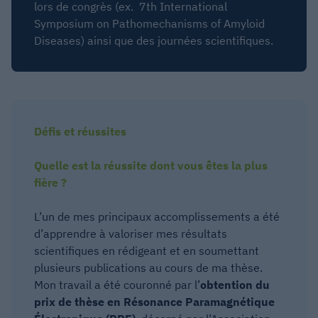
lors de congrès (ex.
7th International
Symposium on Pathomechanisms of Amyloid
Diseases) ainsi que des journées scientifiques.
Défis et réussites
Quelle est la réussite dont vous êtes la plus
fière ?
L’un de mes principaux accomplissements a été
d’apprendre à valoriser mes résultats
scientifiques en rédigeant et en soumettant
plusieurs publications au cours de ma thèse.
Mon travail a été couronné par l’
obtention du
prix de thèse en Résonance Paramagnétique