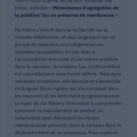
Yann Fichou (CBMN, IECB) pour entamer ma
thèse, intitulée «
Mécanismes d’agrégation de
la protéine Tau en présence de membranes
».
Ma thèse s'inscrit dans la recherche sur la
maladie d'Alzheimer, et plus largement sur un
groupe de maladies neurodégénératives
appelées tauopathies, toutes liées à
l'accumulation anormale d'une même protéine
dans le cerveau : la protéine tau. Cette protéine
est naturellement sans forme définie. Mais dans
certaines conditions, elle bascule et s'assemble
en longues fibres rigides qui s'accumulent dans
les neurones et les détruisent progressivement.
Le sujet de ma thèse s’intéressait à comprendre
comment ce basculement se produit, et
notamment quel rôle jouent les lipides
membranaires présents dans le cerveau dans le
déclenchement de ce processus. Pour explorer