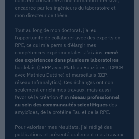
donc été consacrée à une formation intensive,
encadrée par les ingénieurs du laboratoire et
mon directeur de thèse.
Tout au long de mon doctorat, j’ai eu
l’opportunité de collaborer avec des experts en
RPE, ce qui m’a permis d’élargir mes
compétences expérimentales. J’ai ainsi
mené
des expériences dans plusieurs laboratoires
bordelais (CRPP avec Mathieu Rouzières, ICMCB
avec Mathieu Duttine) et marseillais (BIP,
réseau Infranalytics). Ces échanges ont non
seulement enrichi mes travaux, mais aussi
favorisé la création d’un
réseau professionnel
au sein des communautés scientifiques
des
amyloïdes, de la protéine Tau et de la RPE.
Pour valoriser mes résultats, j’ai rédigé des
publications et présenté oralement mes travaux