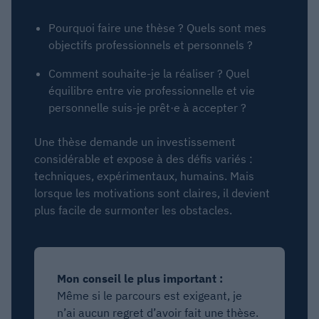
Pourquoi faire une thèse ? Quels sont mes
objectifs professionnels et personnels ?
Comment souhaite-je la réaliser ? Quel
équilibre entre vie professionnelle et vie
personnelle suis-je prêt·e à accepter ?
Une thèse demande un investissement
considérable et expose à des défis variés :
techniques, expérimentaux, humains. Mais
lorsque les motivations sont claires, il devient
plus facile de surmonter les obstacles.
Mon conseil le plus important :
Même si le parcours est exigeant, je
n’ai aucun regret d’avoir fait une thèse.