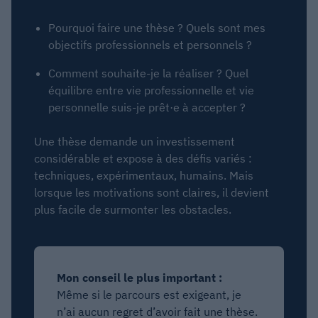
Pourquoi faire une thèse ? Quels sont mes
objectifs professionnels et personnels ?
Comment souhaite-je la réaliser ? Quel
équilibre entre vie professionnelle et vie
personnelle suis-je prêt·e à accepter ?
Une thèse demande un investissement
considérable et expose à des défis variés :
techniques, expérimentaux, humains. Mais
lorsque les motivations sont claires, il devient
plus facile de surmonter les obstacles.
Mon conseil le plus important :
Même si le parcours est exigeant, je
n’ai aucun regret d’avoir fait une thèse.