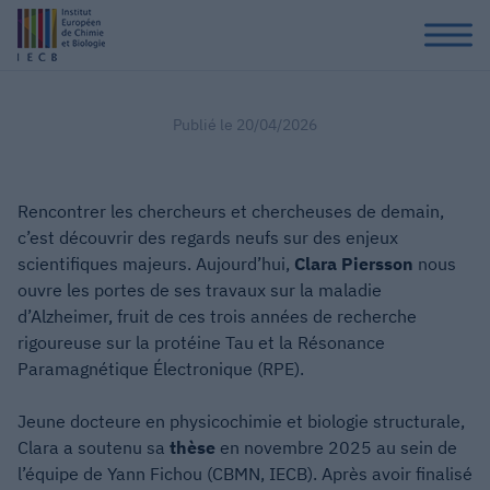
Publié le
20/04/2026
Rencontrer les chercheurs et chercheuses de demain,
c’est découvrir des regards neufs sur des enjeux
scientifiques majeurs. Aujourd’hui,
Clara Piersson
nous
ouvre les portes de ses travaux sur la maladie
d’Alzheimer, fruit de ces trois années de recherche
rigoureuse sur la protéine Tau et la Résonance
Paramagnétique Électronique (RPE).
Jeune docteure en physicochimie et biologie structurale,
Clara a soutenu sa
thèse
en novembre 2025 au sein de
l’équipe de Yann Fichou (CBMN, IECB). Après avoir finalisé