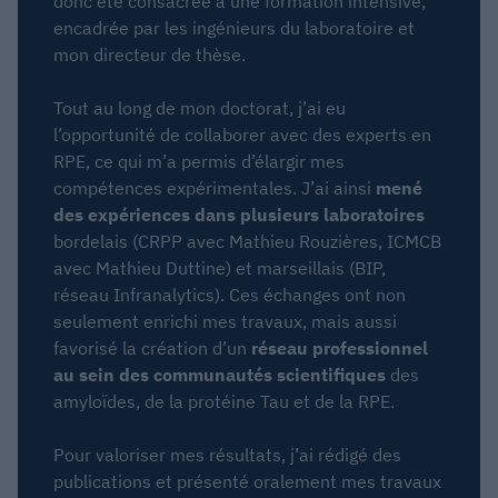
donc été consacrée à une formation intensive,
encadrée par les ingénieurs du laboratoire et
mon directeur de thèse.
Tout au long de mon doctorat, j’ai eu
l’opportunité de collaborer avec des experts en
RPE, ce qui m’a permis d’élargir mes
compétences expérimentales. J’ai ainsi
mené
des expériences dans plusieurs laboratoires
bordelais (CRPP avec Mathieu Rouzières, ICMCB
avec Mathieu Duttine) et marseillais (BIP,
réseau Infranalytics). Ces échanges ont non
seulement enrichi mes travaux, mais aussi
favorisé la création d’un
réseau professionnel
au sein des communautés scientifiques
des
amyloïdes, de la protéine Tau et de la RPE.
Pour valoriser mes résultats, j’ai rédigé des
publications et présenté oralement mes travaux