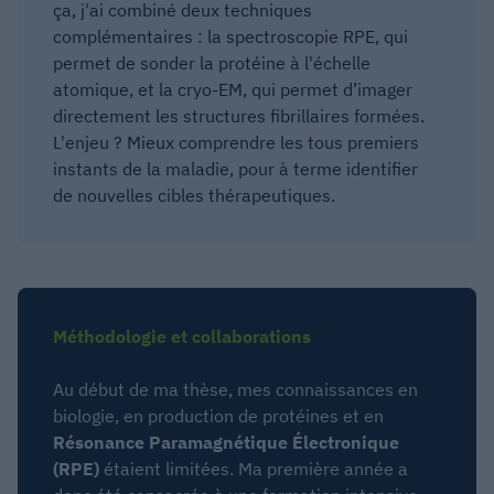
ça, j'ai combiné deux techniques
complémentaires : la spectroscopie RPE, qui
permet de sonder la protéine à l'échelle
atomique, et la cryo-EM, qui permet d’imager
directement les structures fibrillaires formées.
L'enjeu ? Mieux comprendre les tous premiers
instants de la maladie, pour à terme identifier
de nouvelles cibles thérapeutiques.
Méthodologie et collaborations
Au début de ma thèse, mes connaissances en
biologie, en production de protéines et en
Résonance Paramagnétique Électronique
(RPE)
étaient limitées. Ma première année a