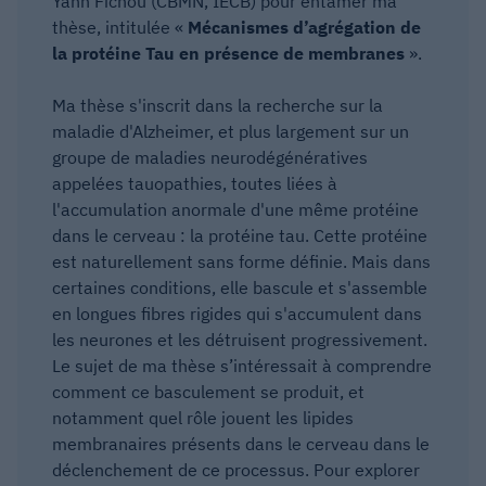
Yann Fichou (CBMN, IECB) pour entamer ma
thèse, intitulée «
Mécanismes d’agrégation de
la protéine Tau en présence de membranes
».
Ma thèse s'inscrit dans la recherche sur la
maladie d'Alzheimer, et plus largement sur un
groupe de maladies neurodégénératives
appelées tauopathies, toutes liées à
l'accumulation anormale d'une même protéine
dans le cerveau : la protéine tau. Cette protéine
est naturellement sans forme définie. Mais dans
certaines conditions, elle bascule et s'assemble
en longues fibres rigides qui s'accumulent dans
les neurones et les détruisent progressivement.
Le sujet de ma thèse s’intéressait à comprendre
comment ce basculement se produit, et
notamment quel rôle jouent les lipides
membranaires présents dans le cerveau dans le
déclenchement de ce processus. Pour explorer