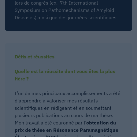
lors de congrès (ex.
7th International
Symposium on Pathomechanisms of Amyloid
Diseases) ainsi que des journées scientifiques.
Défis et réussites
Quelle est la réussite dont vous êtes la plus
fière ?
L’un de mes principaux accomplissements a été
d’apprendre à valoriser mes résultats
scientifiques en rédigeant et en soumettant
plusieurs publications au cours de ma thèse.
Mon travail a été couronné par l’
obtention du
prix de thèse en Résonance Paramagnétique