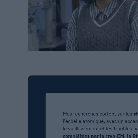
Mes recherches portent sur les
s
l'échelle atomique, avec un accent
le vieillissement et les troubles 
complétées par la cryo-EM, la R