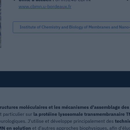
www.cbmn.u-bordeaux.fr
Institute of Chemistry and Biology of Membranes and Nano
tructures moléculaires et les mécanismes d'assemblage des
 particulier sur
la protéine lysosomale transmembranaire
neurologiques. J'utilise et développe principalement des
techni
MN en solution
et d'autres approches biophysiques, afin d'éluc