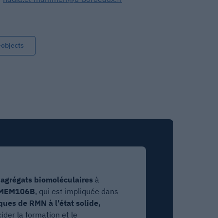
-objects
 agrégats biomoléculaires
à
 TMEM106B
, qui est impliquée dans
ques de RMN à l'état solide,
ider la formation et le