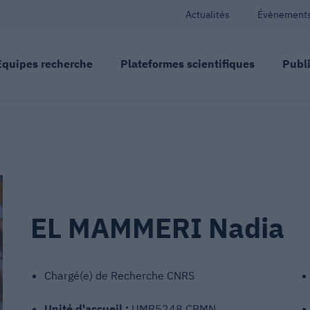
Actualités
Évènement
Équipes recherche
Plateformes scientifiques
Publi
EL MAMMERI Nadia
Chargé(e) de Recherche CNRS
Unité d'accueil :
UMR5248 CBMN