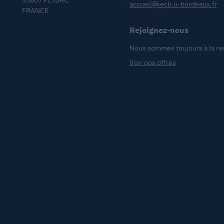
33607 PESSAC
accueil@iecb.u-bordeaux.fr
FRANCE
Rejoignez-nous
Nous sommes toujours à la re
Voir nos offres