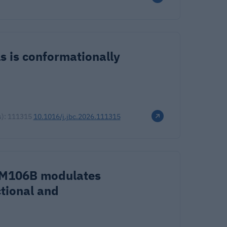
ls is conformationally
(s): 111315
10.1016/j.jbc.2026.111315
MEM106B modulates
tional and