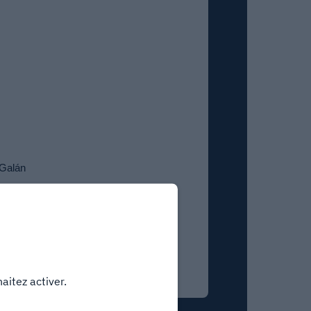
 Galán
aitez activer.