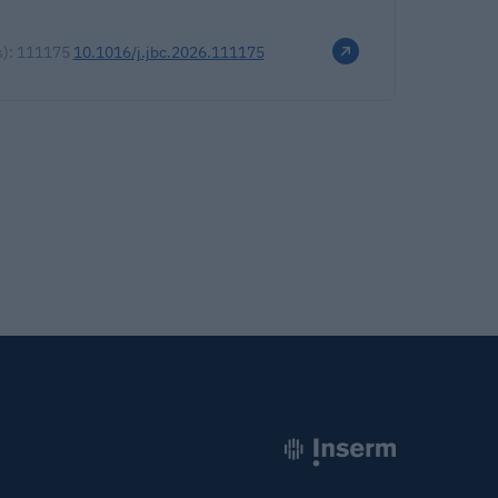
(s): 111175
10.1016/j.jbc.2026.111175