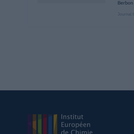
Berbon 
Journal 