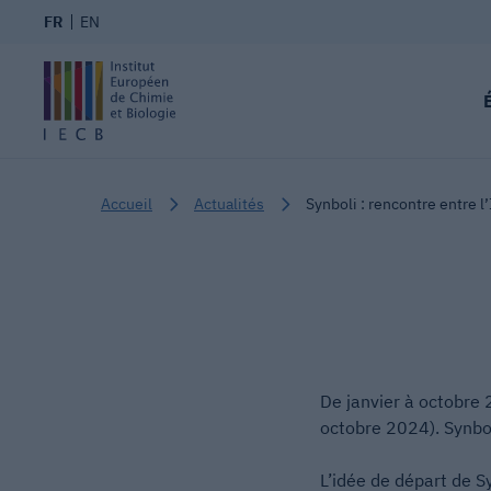
FR
EN
Accueil
Actualités
Synboli : rencontre entre l
De janvier à octobre 
octobre 2024). Synbol
L’idée de départ de S